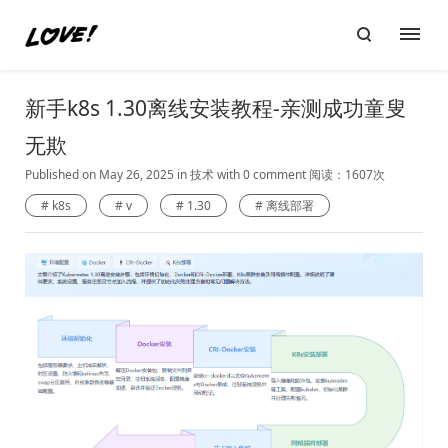
新手k8s 1.30离线安装教程-亲测成功童叟
无欺
Published on May 26, 2025
in
技术
with
0 comment
阅读：1607次
k8s
v
1.30
离线部署