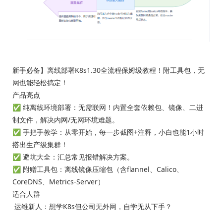
新手必备】离线部署K8s1.30全流程保姆级教程！附工具包，无
网也能轻松搞定！
产品亮点
✅ 纯离线环境部署：无需联网！内置全套依赖包、镜像、二进
制文件，解决内网/无网环境难题。
✅ 手把手教学：从零开始，每一步截图+注释，小白也能1小时
搭出生产级集群！
✅ 避坑大全：汇总常见报错解决方案。
✅ 附赠工具包：离线镜像压缩包（含flannel、Calico、
CoreDNS、Metrics-Server）
适合人群
运维新人：想学K8s但公司无外网，自学无从下手？