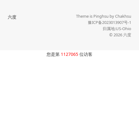
Theme is
Pinghsu
by
Chakhsu
六度
豫ICP备2023013907号-1
归属地:US-Ohio
© 2026
六度
您是第
1127065
位访客