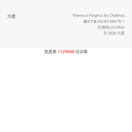
Theme is
Pinghsu
by
Chakhsu
六度
豫ICP备2023013907号-1
归属地:US-Ohio
© 2026
六度
您是第
1129848
位访客