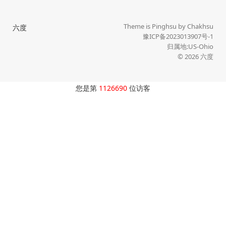
Theme is
Pinghsu
by
Chakhsu
六度
豫ICP备2023013907号-1
归属地:US-Ohio
© 2026
六度
您是第
1126690
位访客