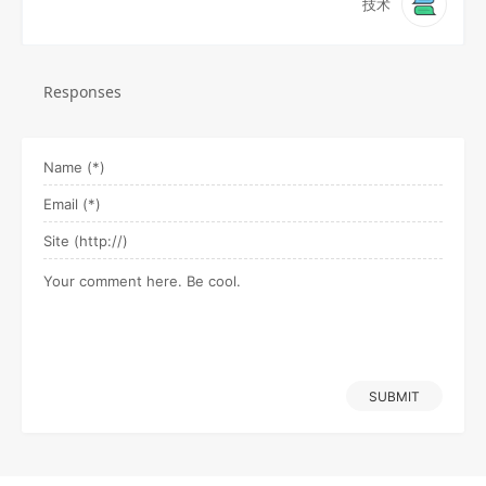
技术
Responses
SUBMIT