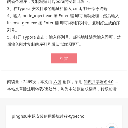
的俩个程序，复制粘贴到Typora的安装目录下。
3、在Typora 安装目录的地址栏输入 cmd, 打开命令终端
4、输入 node_inject.exe 按 Enter 键 即可自动处理，然后输入
license-gen.exe 按 Enter 键 即可得到序列号。复制好生成的序
列号。
5、打开 Typora 点击：输入序列号。邮箱地址随意输入即可，然
后输入刚才复制的序列号后点击激活即可。
打赏
阅读量：2469次，本文由
六度
创作，采用
知识共享署名4.0
国际许可协议进行许可。
本站文章除注明转载/出处外，均为本站原创或翻译，转载前请务必署名。
pinghsu主题安装使用采坑过程-typecho